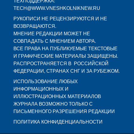
ТЕХПОДДЕРЖКА:
TECH@WWW.VNESHKOLNIKNEW.RU
РУКОПИСИ НЕ РЕЦЕНЗИРУЮТСЯ И НЕ
ВОЗВРАЩАЮТСЯ.
МНЕНИЕ РЕДАКЦИИ МОЖЕТ НЕ
СОВПАДАТЬ С МНЕНИЕМ АВТОРА.
ВСЕ ПРАВА НА ПУБЛИКУЕМЫЕ ТЕКСТОВЫЕ
И ГРАФИЧЕСКИЕ МАТЕРИАЛЫ ЗАЩИЩЕНЫ.
РАСПРОСТРАНЯЕТСЯ В РОССИЙСКОЙ
ФЕДЕРАЦИИ, СТРАНАХ СНГ И ЗА РУБЕЖОМ.
ИСПОЛЬЗОВАНИЕ ЛЮБЫХ
ИНФОРМАЦИОННЫХ И
ИЛЛЮСТРАЦИОННЫХ МАТЕРИАЛОВ
ЖУРНАЛА ВОЗМОЖНО ТОЛЬКО С
ПИСЬМЕННОГО РАЗРЕШЕНИЯ РЕДАКЦИИ
ПОЛИТИКА КОНФИДЕНЦИАЛЬНОСТИ