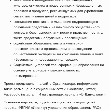
выявление и поощрение наиболее толерантных,
культурологических и нравственных информационных
проектов и продуктов, рекомендуемых для укрепления
семьи, воспитания детей и подростков;
воспитание позитивного мышления подрастающего
поколения средствами независимого общественного
контроля безопасности, этичности и нравственности, а
также средствами обручения и просвещения;
содействие образовательным и культурно-
просветительским организациям в прохождении
общественной экспертизы на соискание звание и знака
«Безопасная информационная среда».
Содействие цифровой трансформации образования на
основе учета рисков и максимального их
нивелирования.
Проект представлен на сайте Организатора, информация
также размещена в социальных сетях: Вконтакте, Twitter,
Facebook, instagram. И на страницах журнала «ВНЕшкольник».
Основные партнеры, содействующие реализации целей
проекта: ФБГНУ «Институт управления образованием РАО»