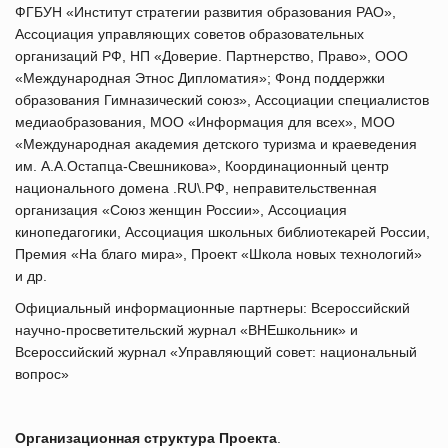
ФГБУН «Институт стратегии развития образования РАО»,
Ассоциация управляющих советов образовательных
организаций РФ, НП «Доверие. Партнерство, Право», ООО
«Международная Этнос Дипломатия»; Фонд поддержки
образования Гимназический союз», Ассоциации специалистов
медиаобразования, МОО «Информация для всех», МОО
«Международная академия детского туризма и краеведения
им. А.А.Остапца-Свешникова», Координационный центр
национального домена .RU\.РФ, неправительственная
организация «Союз женщин России», Ассоциация
кинопедагогики, Ассоциация школьных библиотекарей России,
Премия «На благо мира», Проект «Школа новых технологий»
и др.
Официальный информационные партнеры: Всероссийский
научно-просветительский журнал «ВНЕшкольник» и
Всероссийский журнал «Управляющий совет: национальный
вопрос»
Организационная структура Проекта
.