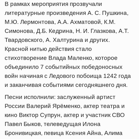
В рамках мероприятия прозвучали
литературные произведения А. С. Пушкина,
М.Ю. Лермонтова, А.А. Ахматовой, К.М.
Симонова, Д.Б. Кедрина, Н. И. Глазкова, А.Т.
Твардовского, А. Халтурина и других.
Красной нитью действия стало
стихотворение Влада Маленко, которое
объединило 7 событийных победоносных
войн начиная с Ледового побоища 1242 года
и заканчивая событиями сегодняшнего дня.
Песни исполнили: заслуженный артист
России Валерий Ярёменко, актер театра и
кино Виктор Супрун, актер и участник СВО
Павел Быков, телеведущая Илона
Бронивицкая, певица Ксения Айна, Алима