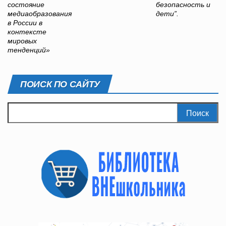
состояние
безопасность и
медиаобразования
дети”.
в России в
контексте
мировых
тенденций»
ПОИСК ПО САЙТУ
Найти: