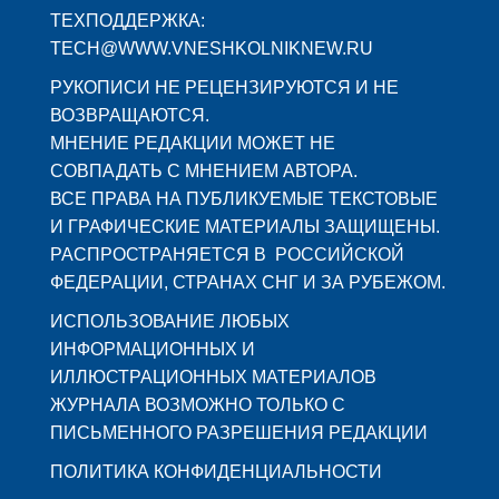
ТЕХПОДДЕРЖКА:
TECH@WWW.VNESHKOLNIKNEW.RU
РУКОПИСИ НЕ РЕЦЕНЗИРУЮТСЯ И НЕ
ВОЗВРАЩАЮТСЯ.
МНЕНИЕ РЕДАКЦИИ МОЖЕТ НЕ
СОВПАДАТЬ С МНЕНИЕМ АВТОРА.
ВСЕ ПРАВА НА ПУБЛИКУЕМЫЕ ТЕКСТОВЫЕ
И ГРАФИЧЕСКИЕ МАТЕРИАЛЫ ЗАЩИЩЕНЫ.
РАСПРОСТРАНЯЕТСЯ В РОССИЙСКОЙ
ФЕДЕРАЦИИ, СТРАНАХ СНГ И ЗА РУБЕЖОМ.
ИСПОЛЬЗОВАНИЕ ЛЮБЫХ
ИНФОРМАЦИОННЫХ И
ИЛЛЮСТРАЦИОННЫХ МАТЕРИАЛОВ
ЖУРНАЛА ВОЗМОЖНО ТОЛЬКО С
ПИСЬМЕННОГО РАЗРЕШЕНИЯ РЕДАКЦИИ
ПОЛИТИКА КОНФИДЕНЦИАЛЬНОСТИ