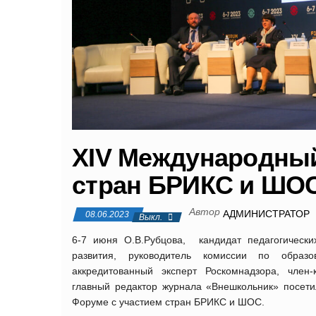
XIV Международный
стран БРИКС и ШОС
Автор
АДМИНИСТРАТОР
08.06.2023
Выкл.
6-7 июня О.В.Рубцова, кандидат педагогически
развития, руководитель комиссии по образ
аккредитованный эксперт Роскомнадзора, член-
главный редактор журнала «Внешкольник» посети
Форуме с участием стран БРИКС и ШОС.