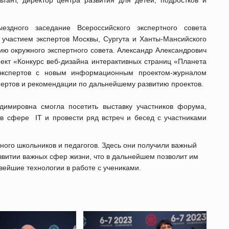
здного заседание Всероссийского экспертного совета
участием экспертов Москвы, Сургута и Ханты-Мансийского
ю окружного экспертного совета. Александр Александрович
роект «Конкурс веб-дизайна интерактивных страниц «Планета
экспертов с новым информационным проектом-журналом
пертов и рекомендации по дальнейшему развитию проектов.
имировна смогла посетить выставку участников форума,
в сфере IT и провести ряд встреч и бесед с участниками
ого школьников и педагогов. Здесь они получили важный
звитии важных сфер жизни, что в дальнейшем позволит им
вейшие технологии в работе с учениками.