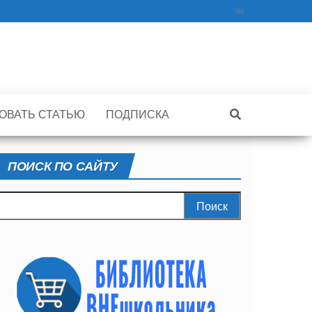
ОВАТЬ СТАТЬЮ
ПОДПИСКА
ПОИСК ПО САЙТУ
айти: