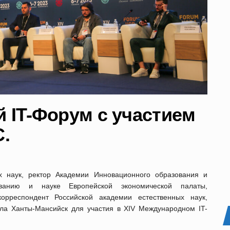
 IT-Форум с участием
.
х наук, ректор Академии Инновационного образования и
ованию и науке Европейской экономической палаты,
корреспондент Российской академии естественных наук,
ла Ханты-Мансийск для участия в XIV Международном IT-