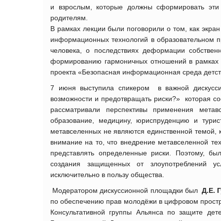
и взрослым, которые должны сформировать эти 
родителям.
В рамках лекции были поговорили о том, как экра
информационных технологий в образовательном п
человека, о последствиях деформации собственно
формированию гармоничных отношений в рамках 
проекта «Безопасная информационная среда детст
7 июня выступила спикером в важной дискусси
возможности и предотвращать риски?» которая со
рассматривали перспективы применения метав
образование, медицину, юриспруденцию и турис
метавселенных не являются единственной темой, 
внимание на то, что внедрение метавселенной тех
представлять определенные риски. Поэтому, б
создания защищенных от злоупотреблений ус
исключительно в пользу общества.
Модератором дискуссионной площадки был
Д.Е. 
по обеспечению прав молодёжи в цифровом простр
Консультативной группы Альянса по защите дет