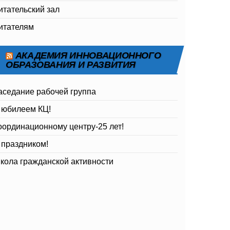
итательский зал
итателям
АКАДЕМИЯ ИННОВАЦИОННОГО
ОБРАЗОВАНИЯ И РАЗВИТИЯ
аседание рабочей группа
 юбилеем КЦ!
оординационному центру-25 лет!
 праздником!
кола гражданской активности