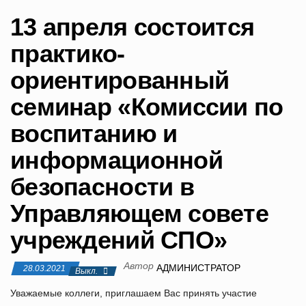
и
13 апреля состоится
ю
практико-
ориентированный
семинар «Комиссии по
воспитанию и
информационной
безопасности в
Управляющем совете
учреждений СПО»
Автор
АДМИНИСТРАТОР
28.03.2021
Выкл.
Уважаемые коллеги, приглашаем Вас принять участие