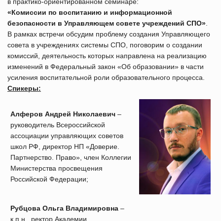
в практико-ориентированном семинаре:
«Комиссии по воспитанию и информационной
безопасности в Управляющем совете учреждений СПО»
.
В рамках встречи обсудим проблему создания Управляющего
совета в учреждениях системы СПО, поговорим о создании
комиссий, деятельность которых направлена на реализацию
изменений в Федеральный закон «Об образовании» в части
усиления воспитательной роли образовательного процесса.
Спикеры:
Алферов Андрей Николаевич
–
руководитель
Всероссийской
ассоциации управляющих советов
школ РФ, директор НП «Доверие.
Партнерство. Право», член Коллегии
Министерства просвещения
Российской Федерации;
Рубцова Ольга Владимировна
–
к.п.н., ректор Академии