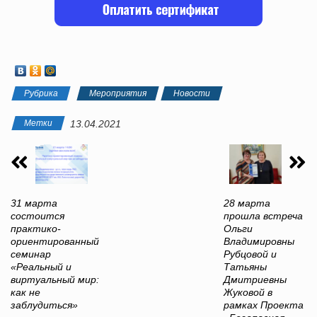
Рубрика
Мероприятия
Новости
Метки
13.04.2021
31 марта
28 марта
состоится
прошла встреча
практико-
Ольги
ориентированный
Владимировны
семинар
Рубцовой и
«Реальный и
Татьяны
виртуальный мир:
Дмитриевны
как не
Жуковой в
заблудиться»
рамках Проекта