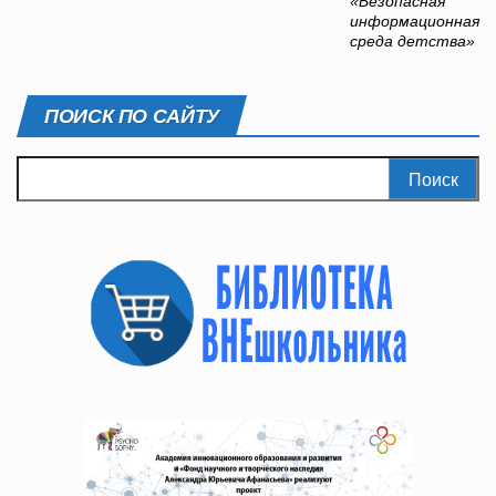
«Безопасная
информационная
среда детства»
ПОИСК ПО САЙТУ
Найти: