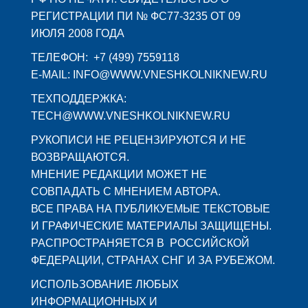
РЕГИСТРАЦИИ ПИ № ФС77-3235 ОТ 09
ИЮЛЯ 2008 ГОДА
ТЕЛЕФОН: +7 (499) 7559118
E-MAIL: INFO@WWW.VNESHKOLNIKNEW.RU
ТЕХПОДДЕРЖКА:
TECH@WWW.VNESHKOLNIKNEW.RU
РУКОПИСИ НЕ РЕЦЕНЗИРУЮТСЯ И НЕ
ВОЗВРАЩАЮТСЯ.
МНЕНИЕ РЕДАКЦИИ МОЖЕТ НЕ
СОВПАДАТЬ С МНЕНИЕМ АВТОРА.
ВСЕ ПРАВА НА ПУБЛИКУЕМЫЕ ТЕКСТОВЫЕ
И ГРАФИЧЕСКИЕ МАТЕРИАЛЫ ЗАЩИЩЕНЫ.
РАСПРОСТРАНЯЕТСЯ В РОССИЙСКОЙ
ФЕДЕРАЦИИ, СТРАНАХ СНГ И ЗА РУБЕЖОМ.
ИСПОЛЬЗОВАНИЕ ЛЮБЫХ
ИНФОРМАЦИОННЫХ И